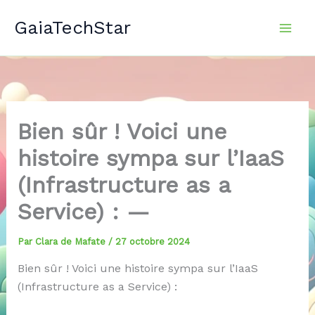
Aller
GaiaTechStar
au
contenu
Bien sûr ! Voici une
histoire sympa sur l’IaaS
(Infrastructure as a
Service) : —
Par
Clara de Mafate
/
27 octobre 2024
Bien sûr ! Voici une histoire sympa sur l’IaaS
(Infrastructure as a Service) :