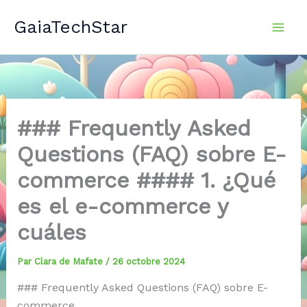
Aller
GaiaTechStar
au
contenu
### Frequently Asked
Questions (FAQ) sobre E-
commerce #### 1. ¿Qué
es el e-commerce y
cuáles
Par
Clara de Mafate
/
26 octobre 2024
### Frequently Asked Questions (FAQ) sobre E-
commerce