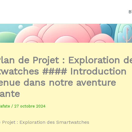
B
lan de Projet : Exploration d
watches #### Introduction
enue dans notre aventure
tante
Mafate
/
27 octobre 2024
 Projet : Exploration des Smartwatches