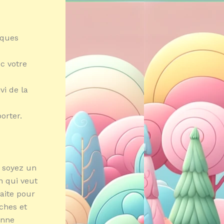
lques
c votre
vi de la
orter.
s soyez un
n qui veut
aite pour
ches et
onne