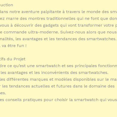
duction
ans notre aventure palpitante à travers le monde des s
vez marre des montres traditionnelles qui ne font que don
vous à découvrir des gadgets qui vont transformer votre 
de commande ultra-moderne. Suivez-nous alors que nous
nnalités, les avantages et les tendances des smartwatches
 va être fun !
ifs du Projet
re ce qu’est une smartwatch et ses principales fonctionna
er les avantages et les inconvénients des smartwatches.
 les différentes marques et modèles disponibles sur le ma
r les tendances actuelles et futures dans le domaine des
es.
des conseils pratiques pour choisir la smartwatch qui vous