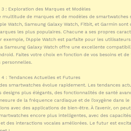
3 : Exploration des Marques et Modèles
ne multitude de marques et de modèles de smartwatches 
le Watch, Samsung Galaxy Watch, Fitbit, et Garmin sont
rques les plus populaires. Chacune a ses propres caract
r exemple, l’Apple Watch est parfaite pour les utilisateurs
la Samsung Galaxy Watch offre une excellente compatibili
ndroid. Faites votre choix en fonction de vos besoins et de
 personnelles.
4 : Tendances Actuelles et Futures
des smartwatches évolue rapidement. Les tendances actu
s designs plus élégants, des fonctionnalités de santé avan
sure de la fréquence cardiaque et de l’oxygène dans le 
ions avec des applications de bien-être. À l’avenir, on peut
smartwatches encore plus intelligentes, avec des capacités
t des interactions vocales améliorées. Le futur est excitant
net !