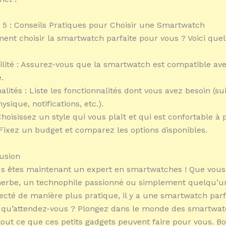
5 : Conseils Pratiques pour Choisir une Smartwatch
ent choisir la smartwatch parfaite pour vous ? Voici que
ilité : Assurez-vous que la smartwatch est compatible ave
.
alités : Liste les fonctionnalités dont vous avez besoin (sui
ysique, notifications, etc.).
Choisissez un style qui vous plaît et qui est confortable à p
 Fixez un budget et comparez les options disponibles.
usion
ous êtes maintenant un expert en smartwatches ! Que vou
herbe, un technophile passionné ou simplement quelqu’u
ecté de manière plus pratique, il y a une smartwatch parf
, qu’attendez-vous ? Plongez dans le monde des smartwat
out ce que ces petits gadgets peuvent faire pour vous. B