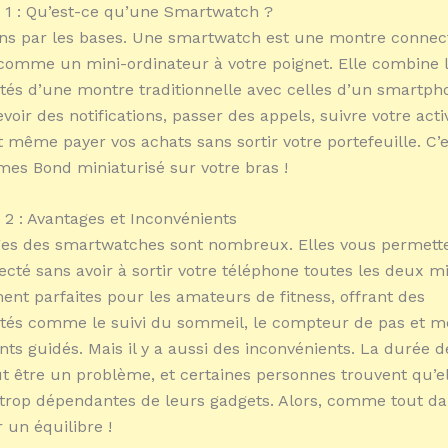
1 : Qu’est-ce qu’une Smartwatch ?
 par les bases. Une smartwatch est une montre connec
comme un mini-ordinateur à votre poignet. Elle combine 
ités d’une montre traditionnelle avec celles d’un smartph
oir des notifications, passer des appels, suivre votre acti
t même payer vos achats sans sortir votre portefeuille. C
mes Bond miniaturisé sur votre bras !
2 : Avantages et Inconvénients
ges des smartwatches sont nombreux. Elles vous permett
ecté sans avoir à sortir votre téléphone toutes les deux mi
ent parfaites pour les amateurs de fitness, offrant des
ités comme le suivi du sommeil, le compteur de pas et 
ts guidés. Mais il y a aussi des inconvénients. La durée de
ut être un problème, et certaines personnes trouvent qu’e
trop dépendantes de leurs gadgets. Alors, comme tout dans
 un équilibre !