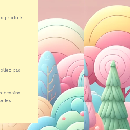
x produits.
ubliez pas
s besoins
e les