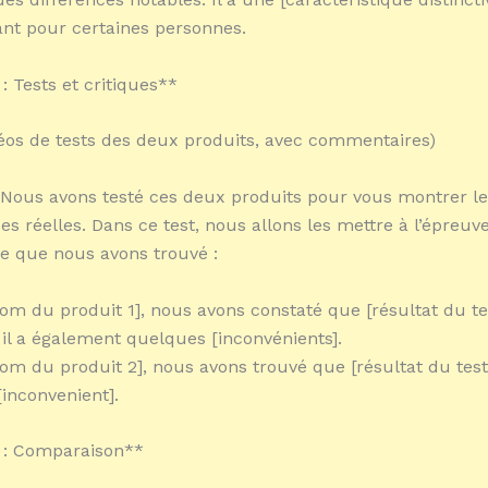
ant pour certaines personnes.
: Tests et critiques**
idéos de tests des deux produits, avec commentaires)
 Nous avons testé ces deux produits pour vous montrer l
s réelles. Dans ce test, nous allons les mettre à l’épreuve
 ce que nous avons trouvé :
nom du produit 1], nous avons constaté que [résultat du tes
il a également quelques [inconvénients].
nom du produit 2], nous avons trouvé que [résultat du test]
inconvenient].
 : Comparaison**