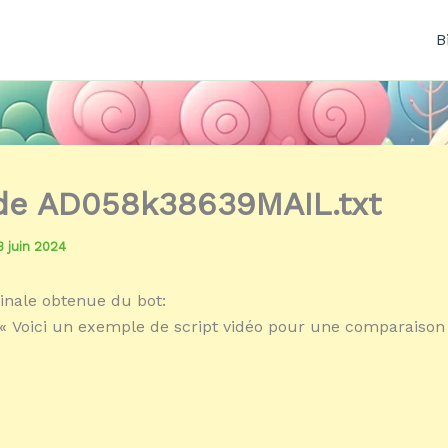
B
 de AD058k38639MAIL.txt
3 juin 2024
inale obtenue du bot:
« Voici un exemple de script vidéo pour une comparaison