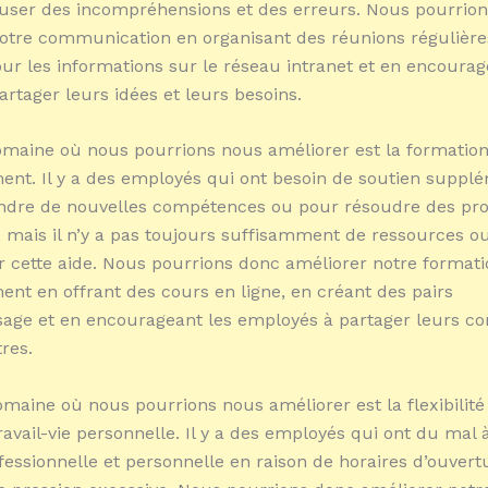
user des incompréhensions et des erreurs. Nous pourrio
otre communication en organisant des réunions régulière
our les informations sur le réseau intranet et en encourag
artager leurs idées et leurs besoins.
maine où nous pourrions nous améliorer est la formation 
nt. Il y a des employés qui ont besoin de soutien suppl
ndre de nouvelles compétences ou pour résoudre des pr
, mais il n’y a pas toujours suffisamment de ressources 
r cette aide. Nous pourrions donc améliorer notre formati
nt en offrant des cours en ligne, en créant des pairs
sage et en encourageant les employés à partager leurs c
res.
omaine où nous pourrions nous améliorer est la flexibilité
travail-vie personnelle. Il y a des employés qui ont du mal 
ofessionnelle et personnelle en raison de horaires d’ouvert