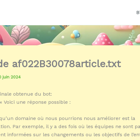
B
 de af022B30078article.txt
0 juin 2024
inale obtenue du bot:
« Voici une réponse possible :
qu’un domaine où nous pourrions nous améliorer est la
on. Par exemple, il y a des fois où les équipes ne sont p
t informées sur les changements ou les objectifs de l’ent