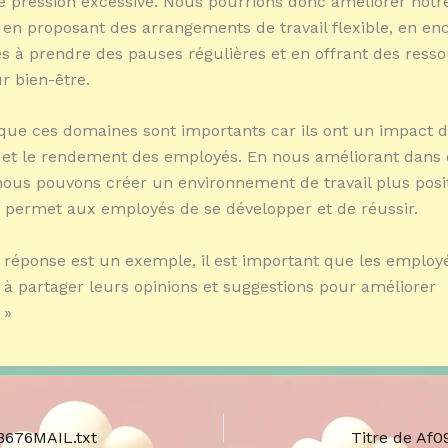
de pression excessive. Nous pourrions donc améliorer notre 
e en proposant des arrangements de travail flexible, en e
s à prendre des pauses régulières et en offrant des ress
r bien-être.
que ces domaines sont importants car ils ont un impact di
n et le rendement des employés. En nous améliorant dans 
ous pouvons créer un environnement de travail plus posit
i permet aux employés de se développer et de réussir.
e réponse est un exemple, il est important que les employ
à partager leurs opinions et suggestions pour améliorer
 »
58676MAIL.txt
Titre de Af0