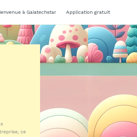
ienvenue à Gaiatechstar
Application gratuit
as
reprise, ce