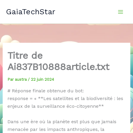
Aller
GaiaTechStar
au
contenu
Titre de
Ai837B10888article.txt
Par
austra
/
22 juin 2024
# Réponse finale obtenue du bot:
response = « **Les satellites et la biodiversité : les
enjeux de la surveillance éco-citoyenne**
Dans une ère où la planète est plus que jamais
menacée par les impacts anthropiques, la