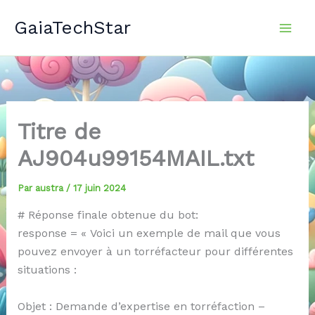
Aller
GaiaTechStar
au
contenu
Titre de
AJ904u99154MAIL.txt
Par
austra
/
17 juin 2024
# Réponse finale obtenue du bot:
response = « Voici un exemple de mail que vous
pouvez envoyer à un torréfacteur pour différentes
situations :
Objet : Demande d’expertise en torréfaction –