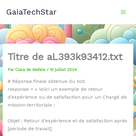
Aller
GaiaTechStar
au
contenu
Titre de aL393k93412.txt
Par
Clara de Mafate
/
10 juillet 2024
# Réponse finale obtenue du bot:
response = « Voici un exemple de retour
d’expérience ou de satisfaction pour un Chargé de
mission territoriale :
Objet : Retour d’expérience et de satisfaction après
[période de travail]