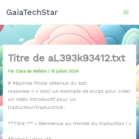
Aller
GaiaTechStar
au
contenu
Titre de aL393k93412.txt
Par
Clara de Mafate
/
10 juillet 2024
# Réponse finale obtenue du bot:
response = « Voici un exemple de script pour créer
un vidéo introductif pour un
traducteur/traductrice :
**Titre :** « Bienvenue au monde du traduction ! »