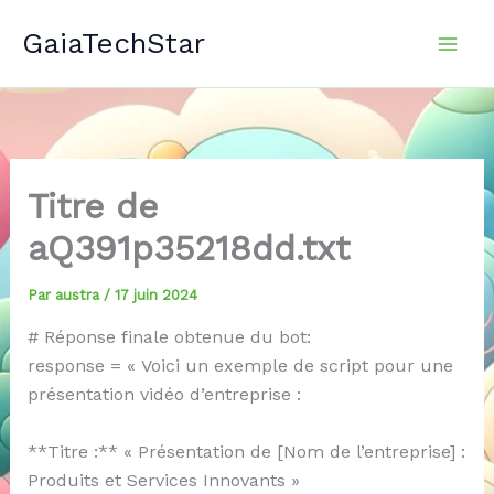
Aller
GaiaTechStar
au
contenu
Titre de
aQ391p35218dd.txt
Par
austra
/
17 juin 2024
# Réponse finale obtenue du bot:
response = « Voici un exemple de script pour une
présentation vidéo d’entreprise :
**Titre :** « Présentation de [Nom de l’entreprise] :
Produits et Services Innovants »