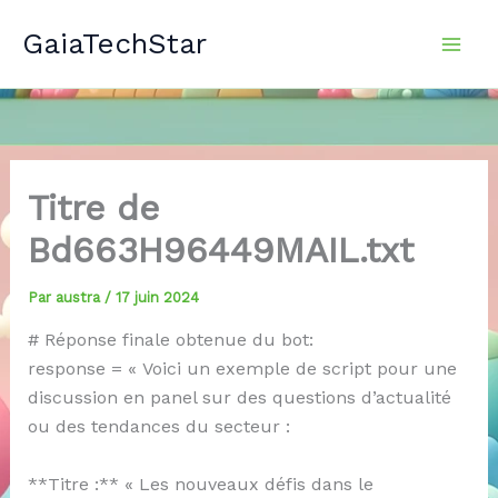
Aller
GaiaTechStar
au
contenu
Titre de
Bd663H96449MAIL.txt
Par
austra
/
17 juin 2024
# Réponse finale obtenue du bot:
response = « Voici un exemple de script pour une
discussion en panel sur des questions d’actualité
ou des tendances du secteur :
**Titre :** « Les nouveaux défis dans le