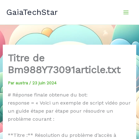
Aller
GaiaTechStar
au
contenu
Titre de
Bm988Y73091article.txt
Par
austra
/
23 juin 2024
# Réponse finale obtenue du bot:
response = « Voici un exemple de script vidéo pour
un guide étape par étape pour résoudre un
problème courant :
**Titre :** Résolution du problème d’accès à