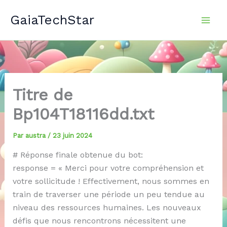
Aller
GaiaTechStar
au
contenu
Titre de
Bp104T18116dd.txt
Par
austra
/
23 juin 2024
# Réponse finale obtenue du bot:
response = « Merci pour votre compréhension et
votre sollicitude ! Effectivement, nous sommes en
train de traverser une période un peu tendue au
niveau des ressources humaines. Les nouveaux
défis que nous rencontrons nécessitent une