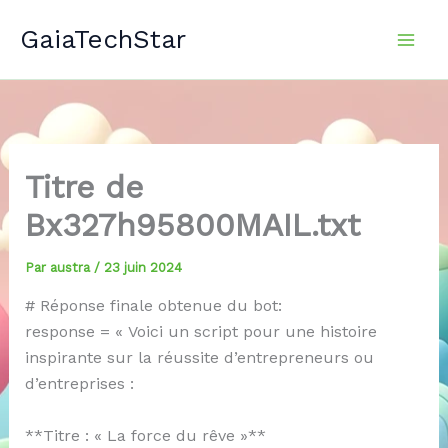
Aller
GaiaTechStar
au
contenu
Titre de
Bx327h95800MAIL.txt
Par
austra
/
23 juin 2024
# Réponse finale obtenue du bot:
response = « Voici un script pour une histoire
inspirante sur la réussite d’entrepreneurs ou
d’entreprises :
**Titre : « La force du rêve »**