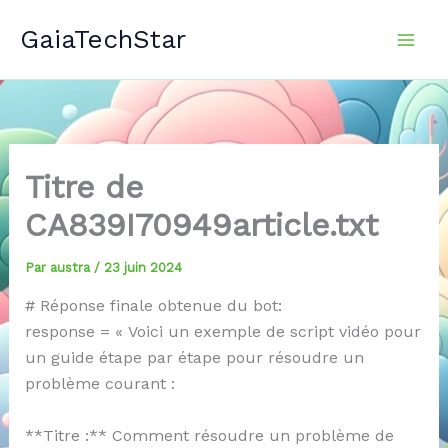
Aller
GaiaTechStar
au
contenu
Titre de
CA839I70949article.txt
Par
austra
/
23 juin 2024
# Réponse finale obtenue du bot:
response = « Voici un exemple de script vidéo pour
un guide étape par étape pour résoudre un
problème courant :
**Titre :** Comment résoudre un problème de