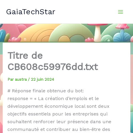
Aller
GaiaTechStar
au
contenu
Titre de
CB608c59976dd.txt
Par
austra
/
22 juin 2024
# Réponse finale obtenue du bot:
response = « La création d’emplois et le
développement économique local sont deux
objectifs essentiels pour les entreprises qui
souhaitent renforcer leur présence dans une
communauté et contribuer au bien-être des