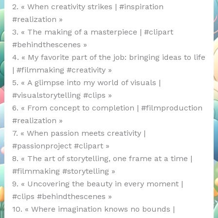
2. « When creativity strikes | #inspiration
#realization »
3. « The making of a masterpiece | #clipart
#behindthescenes »
4. « My favorite part of the job: bringing ideas to life
| #filmmaking #creativity »
5. « A glimpse into my world of visuals |
#visualstorytelling #clips »
6. « From concept to completion | #filmproduction
#realization »
7. « When passion meets creativity |
#passionproject #clipart »
8. « The art of storytelling, one frame at a time |
#filmmaking #storytelling »
9. « Uncovering the beauty in every moment |
#clips #behindthescenes »
10. « Where imagination knows no bounds |