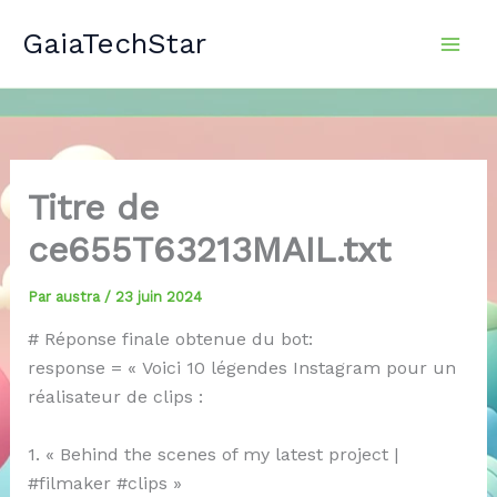
Aller
GaiaTechStar
au
contenu
Titre de
ce655T63213MAIL.txt
Par
austra
/
23 juin 2024
# Réponse finale obtenue du bot:
response = « Voici 10 légendes Instagram pour un
réalisateur de clips :
1. « Behind the scenes of my latest project |
#filmaker #clips »