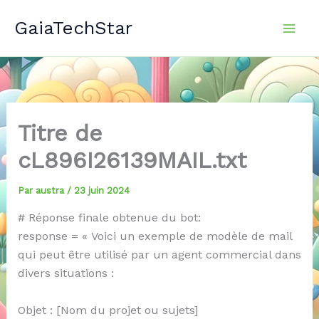
Aller
GaiaTechStar
au
contenu
Titre de
cL896I26139MAIL.txt
Par
austra
/
23 juin 2024
# Réponse finale obtenue du bot:
response = « Voici un exemple de modèle de mail
qui peut être utilisé par un agent commercial dans
divers situations :
Objet : [Nom du projet ou sujets]