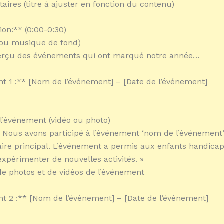
res (titre à ajuster en fonction du contenu)
ion:** (0:00-0:30)
 ou musique de fond)
perçu des événements qui ont marqué notre année…
 1 :** [Nom de l’événement] – [Date de l’événement]
l’événement (vidéo ou photo)
: « Nous avons participé à l’événement ‘nom de l’événement’
ire principal. L’événement a permis aux enfants handicap
expérimenter de nouvelles activités. »
e photos et de vidéos de l’événement
 2 :** [Nom de l’événement] – [Date de l’événement]