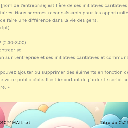
nom de l’entreprise] est fière de ses initiatives caritatives
ires. Nous sommes reconnaissants pour les opportunit
de faire une différence dans la vie des gens.
ript)
 (2:30-3:00)
entreprise
n sur l’entreprise et ses initiatives caritatives et commun
 pouvez ajouter ou supprimer des éléments en fonction d
e votre public cible. Il est important de garder le script c
re. »
84074MAIL.txt
Titre de Cs2