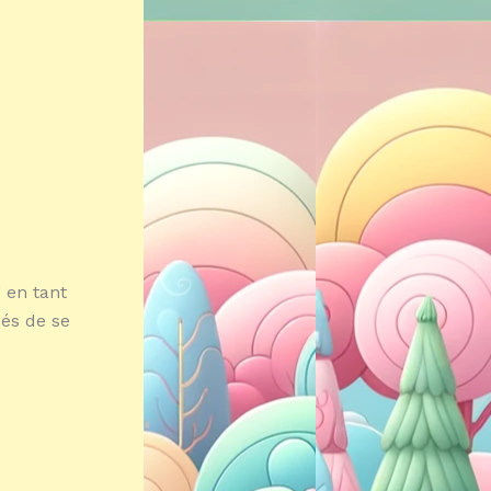
 en tant
és de se