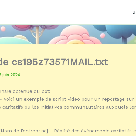
B
 de cs195z73571MAIL.txt
3 juin 2024
inale obtenue du bot:
« Voici un exemple de script vidéo pour un reportage sur 
caritatifs ou les initiatives communautaires auxquels l’e
[Nom de l’entreprise] – Réalité des événements caritatifs e