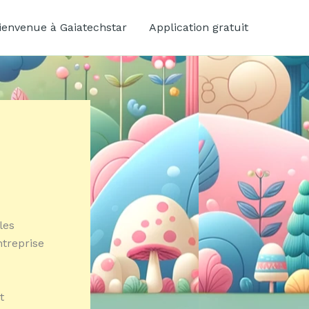
ienvenue à Gaiatechstar
Application gratuit
les
ntreprise
t