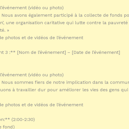
l’événement (vidéo ou photo)
: « Nous avons également participé à la collecte de fonds 
on’, une organisation caritative qui lutte contre la pauvret
é. »
e photos et de vidéos de l’événement
 3 :** [Nom de l’événement] – [Date de l’événement]
l’événement (vidéo ou photo)
: « Nous sommes fiers de notre implication dans la commu
uons à travailler dur pour améliorer les vies des gens qui
e photos et de vidéos de l’événement
n:** (2:00-2:30)
e fond)