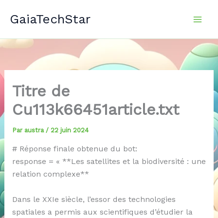
Aller
GaiaTechStar
au
contenu
Titre de
Cu113k66451article.txt
Par
austra
/
22 juin 2024
# Réponse finale obtenue du bot:
response = « **Les satellites et la biodiversité : une
relation complexe**
Dans le XXIe siècle, l’essor des technologies
spatiales a permis aux scientifiques d’étudier la