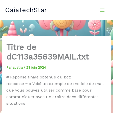
Aller
GaiaTechStar
au
contenu
Titre de
dC113a35639MAIL.txt
Par
austra
/
23 juin 2024
# Réponse finale obtenue du bot:
response = « Voici un exemple de modèle de mail
que vous pouvez utiliser comme base pour
communiquer avec un arbitre dans différentes
situations :