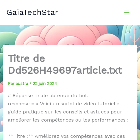
Aller
GaiaTechStar
au
contenu
Titre de
Dd526H49697article.txt
Par
austra
/
22 juin 2024
# Réponse finale obtenue du bot:
response = « Voici un script de vidéo tutoriel et
guide pratique sur les conseils et astuces pour
améliorer les compétences ou les performances :
**Titre :** Améliorez vos compétences avec ces