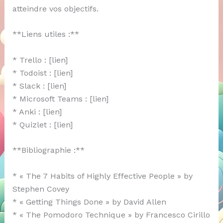
atteindre vos objectifs.
**Liens utiles :**
* Trello : [lien]
* Todoist : [lien]
* Slack : [lien]
* Microsoft Teams : [lien]
* Anki : [lien]
* Quizlet : [lien]
**Bibliographie :**
* « The 7 Habits of Highly Effective People » by
Stephen Covey
* « Getting Things Done » by David Allen
* « The Pomodoro Technique » by Francesco Cirillo