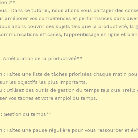
ion :**
ous ! Dans ce tutoriel, nous allons vous partager des conse
ur améliorer vos compétences et performances dans dive
ous allons couvrir des sujets tels que la productivité, la 
communications efficaces, l’apprentissage en ligne et bien
 : Amélioration de la productivité**
°1 : Faites une liste de tâches priorisées chaque matin pou
sur les objectifs les plus importants.
2 : Utilisez des outils de gestion du temps tels que Trello
ser vos tâches et votre emploi du temps.
 : Gestion du temps**
°1 : Faites une pause régulière pour vous ressourcer et évi