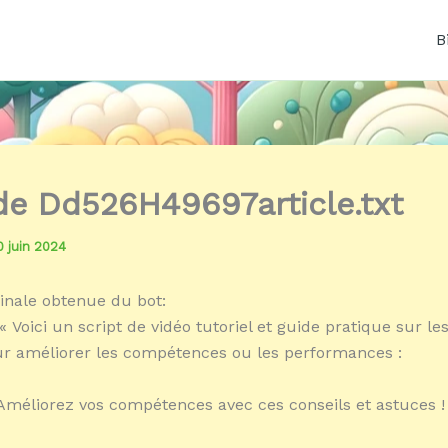
B
 de Dd526H49697article.txt
0 juin 2024
inale obtenue du bot:
 Voici un script de vidéo tutoriel et guide pratique sur les
r améliorer les compétences ou les performances :
 Améliorez vos compétences avec ces conseils et astuces !