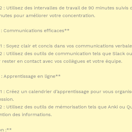
 : Utilisez des intervalles de travail de 90 minutes suivis
nutes pour améliorer votre concentration.
 : Communications efficaces**
°1 : Soyez clair et concis dans vos communications verbales
2 : Utilisez des outils de communication tels que Slack ou
rester en contact avec vos collègues et votre équipe.
 : Apprentissage en ligne**
°1 : Créez un calendrier d’apprentissage pour vous organis
ession.
2 : Utilisez des outils de mémorisation tels que Anki ou Q
ention des informations.
n :**