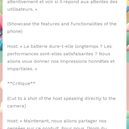
attentivement et voir si il répond aux attentes des
utilisateurs. »
(Showcase the features and functionalities of the
phone)
Host: « La batterie dure-t-elle longtemps ? Les
performances sont-elles satisfaisantes ? Nous
allons vous donner nos impressions honnêtes et
impartiales. »
**Critique**
(Cut to a shot of the host speaking directly to the
camera)
Host: « Maintenant, nous allons partager nos
pensées sur ce produit. Pour nous, [Nom du