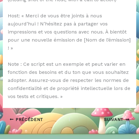
Host: « Merci de vous être joints à nous
aujourd’hui ! N’hésitez pas à partager vos
impressions et vos questions avec nous. À bientôt
pour une nouvelle émission de [Nom de l’émission]
! »
Note : Ce script est un exemple et peut varier en
fonction des besoins et du ton que vous souhaitez
adopter. Assurez-vous de respecter les normes de
confidentialité et de propriété intellectuelle lors de
vos tests et critiques. »
PRÉCÉDENT
SUIVANT