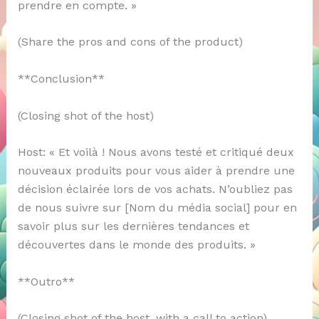
prendre en compte. »
(Share the pros and cons of the product)
**Conclusion**
(Closing shot of the host)
Host: « Et voilà ! Nous avons testé et critiqué deux
nouveaux produits pour vous aider à prendre une
décision éclairée lors de vos achats. N’oubliez pas
de nous suivre sur [Nom du média social] pour en
savoir plus sur les dernières tendances et
découvertes dans le monde des produits. »
**Outro**
(Closing shot of the host, with a call to action)