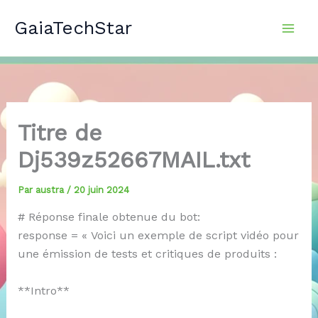
Aller
GaiaTechStar
au
contenu
Titre de
Dj539z52667MAIL.txt
Par
austra
/
20 juin 2024
# Réponse finale obtenue du bot:
response = « Voici un exemple de script vidéo pour
une émission de tests et critiques de produits :
**Intro**