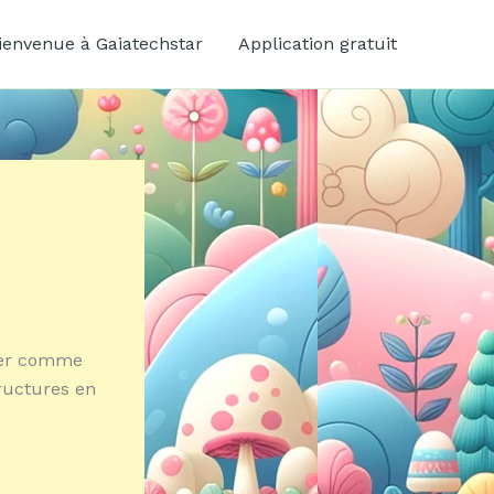
ienvenue à Gaiatechstar
Application gratuit
iser comme
ructures en