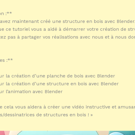
n :**
s avez maintenant créé une structure en bois avec Blender
e ce tutoriel vous a aidé à démarrer votre création de st
itez pas à partager vos réalisations avec nous et à nous d
es :**
sur la création d’une planche de bois avec Blender
sur la création d’une structure en bois avec Blender
sur l’animation avec Blender
e cela vous aidera à créer une vidéo instructive et amusa
s/dessinatrices de structures en bois ! »