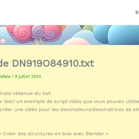
B
 de DN919O84910.txt
Mafate
/
8 juillet 2024
inale obtenue du bot:
« Voici un exemple de script vidéo que vous pouvez util
créer une vidéo pour les dessinateurs/dessinatrices de st
 « Créer des structures en bois avec Blender »