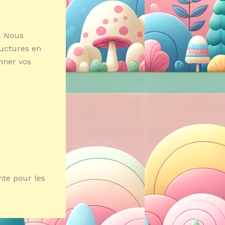
. Nous
ructures en
onner vos
nte pour les