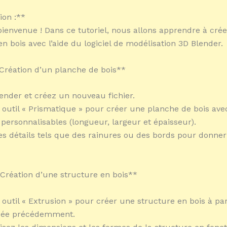
ion :**
bienvenue ! Dans ce tutoriel, nous allons apprendre à crée
en bois avec l’aide du logiciel de modélisation 3D Blender.
: Création d’un planche de bois**
ender et créez un nouveau fichier.
le outil « Prismatique » pour créer une planche de bois ave
personnalisables (longueur, largeur et épaisseur).
es détails tels que des rainures ou des bords pour donner 
: Création d’une structure en bois**
e outil « Extrusion » pour créer une structure en bois à par
éée précédemment.