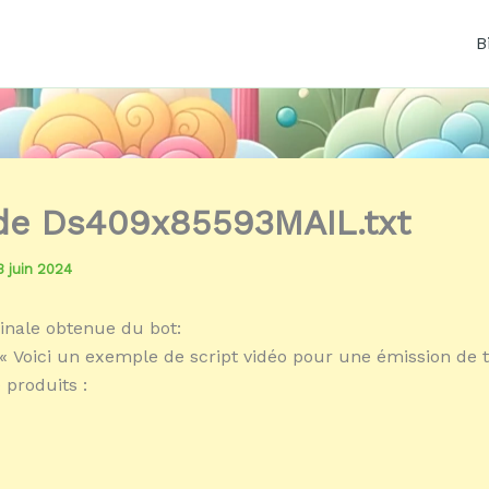
B
 de Ds409x85593MAIL.txt
3 juin 2024
inale obtenue du bot:
« Voici un exemple de script vidéo pour une émission de t
 produits :