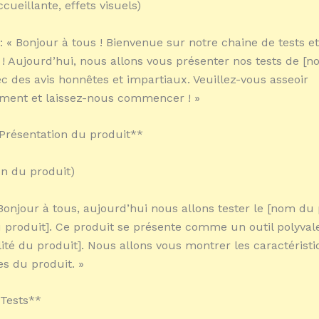
cueillante, effets visuels)
 « Bonjour à tous ! Bienvenue sur notre chaine de tests et
 ! Aujourd’hui, nous allons vous présenter nos tests de [
ec des avis honnêtes et impartiaux. Veuillez-vous asseoir
ment et laissez-nous commencer ! »
: Présentation du produit**
on du produit)
 Bonjour à tous, aujourd’hui nous allons tester le [nom du 
produit]. Ce produit se présente comme un outil polyval
lité du produit]. Nous allons vous montrer les caractéristi
es du produit. »
 Tests**