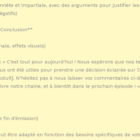
onnête et impartiale, avec des arguments pour justifier les
égatifs)
: Conclusion**
nale, effets visuels)
 « C’est tout pour aujourd’hui ! Nous espérons que nos te
ous ont été utiles pour prendre une décision éclairée sur l
duit]. N’hésitez pas à nous laisser vos commentaires ci-
vre notre chaine, et à bientôt dans le prochain épisode ! »
e fin d’émission)
eut être adapté en fonction des besoins spécifiques de vo