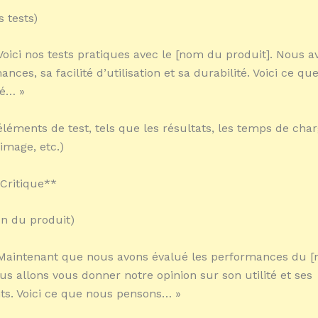
 tests)
 Voici nos tests pratiques avec le [nom du produit]. Nous 
nces, sa facilité d’utilisation et sa durabilité. Voici ce qu
vé… »
 éléments de test, tels que les résultats, les temps de cha
’image, etc.)
 Critique**
on du produit)
 Maintenant que nous avons évalué les performances du 
ous allons vous donner notre opinion sur son utilité et ses
ts. Voici ce que nous pensons… »