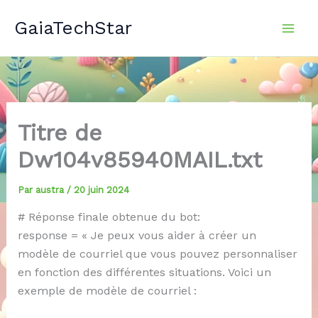
Aller
GaiaTechStar
au
contenu
Titre de
Dw104v85940MAIL.txt
Par
austra
/
20 juin 2024
# Réponse finale obtenue du bot:
response = « Je peux vous aider à créer un
modèle de courriel que vous pouvez personnaliser
en fonction des différentes situations. Voici un
exemple de modèle de courriel :