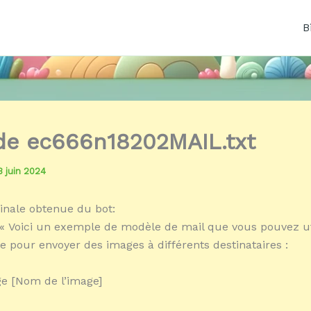
B
 de ec666n18202MAIL.txt
3 juin 2024
inale obtenue du bot:
« Voici un exemple de modèle de mail que vous pouvez ut
pour envoyer des images à différents destinataires :
ge [Nom de l’image]