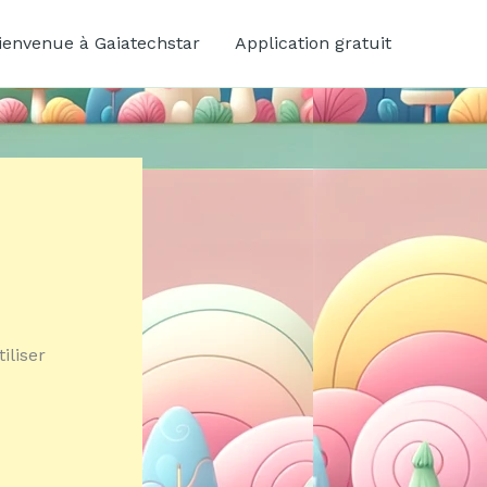
ienvenue à Gaiatechstar
Application gratuit
iliser