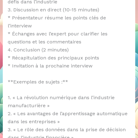
défis dans l’industrie
3. Discussion en direct (10-15 minutes)
* Présentateur résume les points clés de
l’interview
* Échanges avec l’expert pour clarifier les
questions et les commentaires
4. Conclusion (2 minutes)
* Récapitulation des principaux points
* Invitation à la prochaine interview
**Exemples de sujets :**
1. « La révolution numérique dans l’industrie
manufacturière »
2. « Les avantages de l’apprentissage automatique
dans les entreprises »
3. « Le rôle des données dans la prise de décision
dans l’industrie financière »