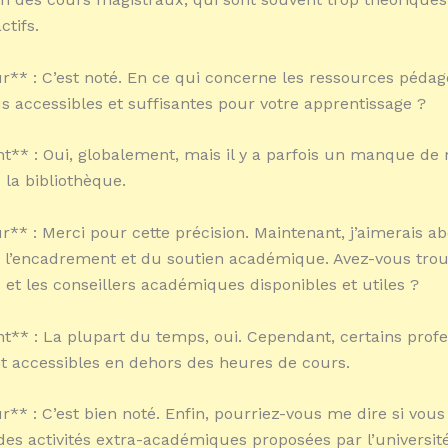
ctifs.
** : C’est noté. En ce qui concerne les ressources pédag
s accessibles et suffisantes pour votre apprentissage ?
nt** : Oui, globalement, mais il y a parfois un manque de 
 la bibliothèque.
** : Merci pour cette précision. Maintenant, j’aimerais ab
 l’encadrement et du soutien académique. Avez-vous trou
 et les conseillers académiques disponibles et utiles ?
nt** : La plupart du temps, oui. Cependant, certains prof
nt accessibles en dehors des heures de cours.
** : C’est bien noté. Enfin, pourriez-vous me dire si vous
 des activités extra-académiques proposées par l’universi