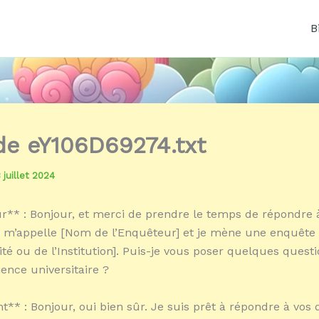
B
 de eY106D69274.txt
 juillet 2024
** : Bonjour, et merci de prendre le temps de répondre 
e m’appelle [Nom de l’Enquêteur] et je mène une enquêt
ité ou de l’Institution]. Puis-je vous poser quelques quest
ience universitaire ?
t** : Bonjour, oui bien sûr. Je suis prêt à répondre à vos 