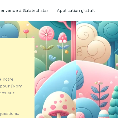
ienvenue à Gaiatechstar
Application gratuit
à notre
e pour [Nom
ions sur
questions.