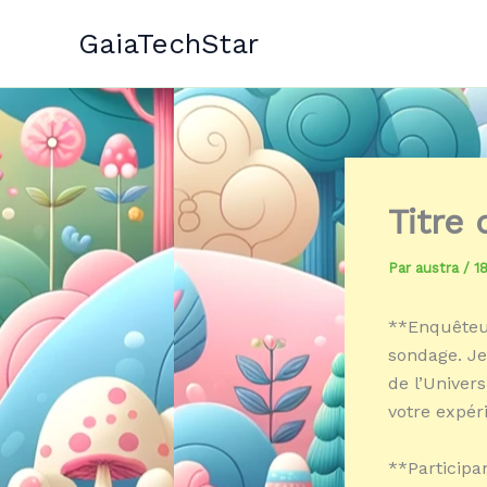
Aller
GaiaTechStar
au
contenu
Titre
Par
austra
/
18
**Enquêteur
sondage. J
de l’Univers
votre expér
**Participan