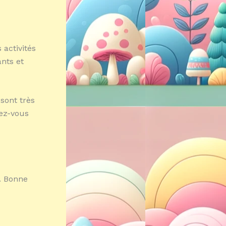
 activités
ants et
sont très
vez-vous
. Bonne