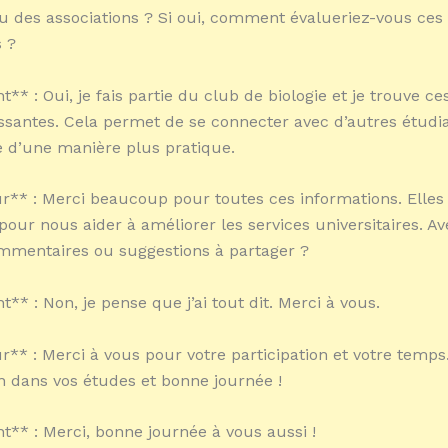
u des associations ? Si oui, comment évalueriez-vous ces
 ?
t** : Oui, je fais partie du club de biologie et je trouve ces
issantes. Cela permet de se connecter avec d’autres étudi
 d’une manière plus pratique.
** : Merci beaucoup pour toutes ces informations. Elles 
pour nous aider à améliorer les services universitaires. A
mmentaires ou suggestions à partager ?
t** : Non, je pense que j’ai tout dit. Merci à vous.
** : Merci à vous pour votre participation et votre temps
n dans vos études et bonne journée !
nt** : Merci, bonne journée à vous aussi !