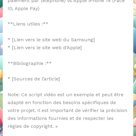
paiement par téléphone) vs Apple iPhone 14 (Face
ID, Apple Pay)
**Liens utiles :**
* [Lien vers le site web du Samsung]
* [Lien vers le site web d’Apple]
**Bibliographie :**
* [Sources de l’article]
Note: Ce script vidéo est un exemple et peut être
adapté en fonction des besoins spécifiques de
votre projet. Il est important de vérifier la précision
des informations fournies et de respecter les
règles de copyright. »