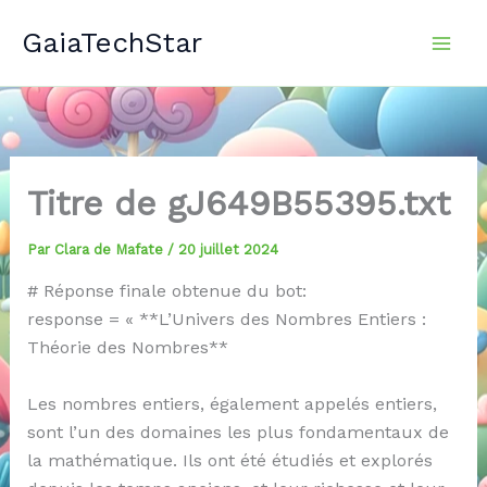
Aller
GaiaTechStar
au
contenu
Titre de gJ649B55395.txt
Par
Clara de Mafate
/
20 juillet 2024
# Réponse finale obtenue du bot:
response = « **L’Univers des Nombres Entiers :
Théorie des Nombres**
Les nombres entiers, également appelés entiers,
sont l’un des domaines les plus fondamentaux de
la mathématique. Ils ont été étudiés et explorés