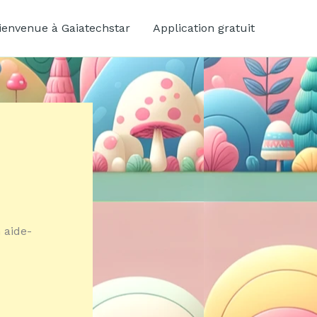
ienvenue à Gaiatechstar
Application gratuit
 aide-