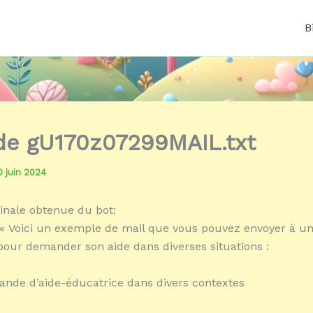
B
 de gU170z07299MAIL.txt
0 juin 2024
inale obtenue du bot:
« Voici un exemple de mail que vous pouvez envoyer à un
our demander son aide dans diverses situations :
ande d’aide-éducatrice dans divers contextes