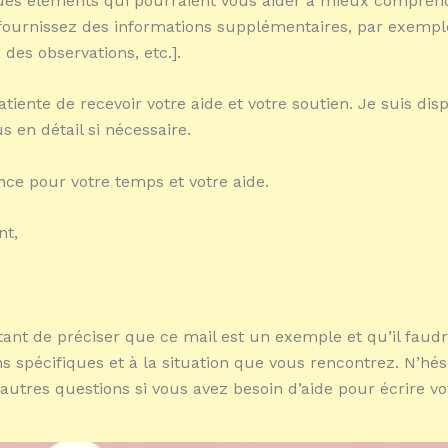
ues éléments qui pourraient vous aider à mieux compren
 [fournissez des informations supplémentaires, par exempl
des observations, etc.].
tiente de recevoir votre aide et votre soutien. Je suis dis
s en détail si nécessaire.
nce pour votre temps et votre aide.
nt,
rtant de préciser que ce mail est un exemple et qu’il faudr
ns spécifiques et à la situation que vous rencontrez. N’hés
autres questions si vous avez besoin d’aide pour écrire vot