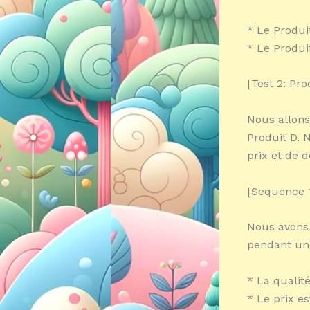
* Le Produi
* Le Produi
[Test 2: Pro
Nous allons
Produit D. 
prix et de d
[Sequence 1
Nous avons 
pendant une
* La qualit
* Le prix es