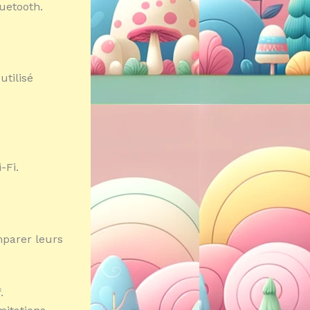
uetooth.
utilisé
-Fi.
mparer leurs
.