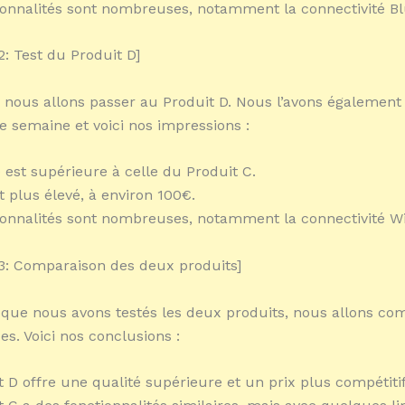
ionnalités sont nombreuses, notamment la connectivité Bl
: Test du Produit D]
 nous allons passer au Produit D. Nous l’avons également 
 semaine et voici nos impressions :
é est supérieure à celle du Produit C.
t plus élevé, à environ 100€.
ionnalités sont nombreuses, notamment la connectivité Wi
3: Comparaison des deux produits]
que nous avons testés les deux produits, nous allons co
s. Voici nos conclusions :
t D offre une qualité supérieure et un prix plus compétitif