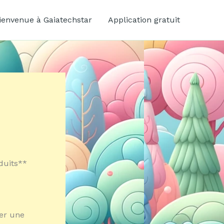
ienvenue à Gaiatechstar
Application gratuit
duits**
ter une