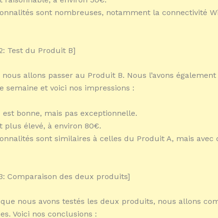
ionnalités sont nombreuses, notamment la connectivité Wi
: Test du Produit B]
 nous allons passer au Produit B. Nous l’avons également 
 semaine et voici nos impressions :
é est bonne, mais pas exceptionnelle.
t plus élevé, à environ 80€.
ionnalités sont similaires à celles du Produit A, mais avec
3: Comparaison des deux produits]
que nous avons testés les deux produits, nous allons co
s. Voici nos conclusions :