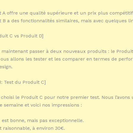
t A offre une qualité supérieure et un prix plus compétitif
t B a des fonctionnalités similaires, mais avec quelques li
duit C vs Produit D]
 maintenant passer à deux nouveaux produits : le Produit
Nous allons les tester et les comparer en termes de perf
esign.
: Test du Produit C]
choisi le Produit C pour notre premier test. Nous l’avons u
 semaine et voici nos impressions :
é est bonne, mais pas exceptionnelle.
t raisonnable, à environ 30€.