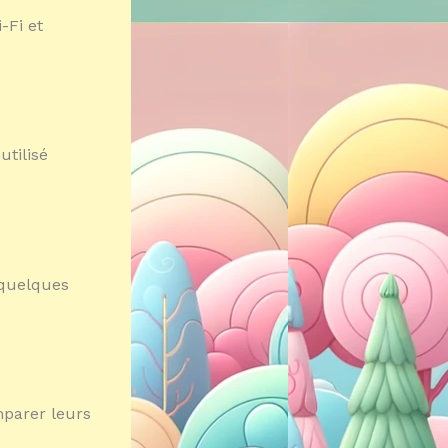
-Fi et
utilisé
 quelques
mparer leurs