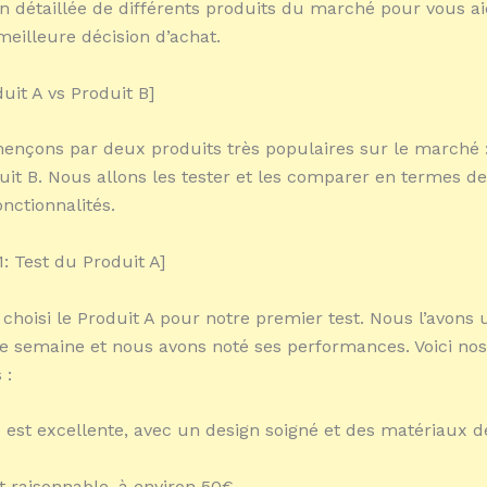
 détaillée de différents produits du marché pour vous ai
meilleure décision d’achat.
duit A vs Produit B]
çons par deux produits très populaires sur le marché :
duit B. Nous allons les tester et les comparer en termes de
onctionnalités.
: Test du Produit A]
choisi le Produit A pour notre premier test. Nous l’avons u
 semaine et nous avons noté ses performances. Voici nos
 :
é est excellente, avec un design soigné et des matériaux 
t raisonnable, à environ 50€.