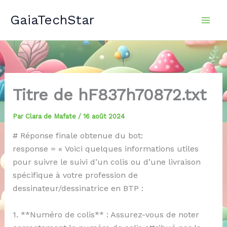
Aller
GaiaTechStar
au
contenu
Titre de hF837h70872.txt
Par
Clara de Mafate
/
16 août 2024
# Réponse finale obtenue du bot:
response = « Voici quelques informations utiles
pour suivre le suivi d’un colis ou d’une livraison
spécifique à votre profession de
dessinateur/dessinatrice en BTP :
1. **Numéro de colis** : Assurez-vous de noter