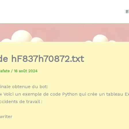
B
 de hF837h70872.txt
Mafate
/
16 août 2024
inale obtenue du bot:
« Voici un exemple de code Python qui crée un tableau E
ccidents de travail :
writer