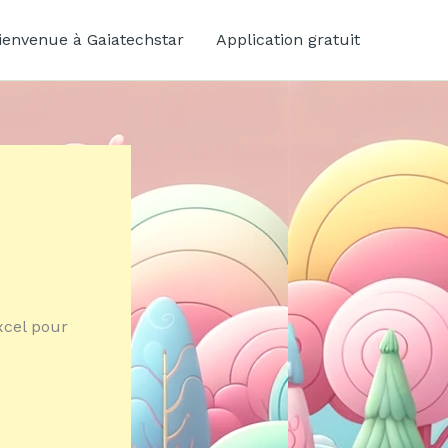
ienvenue à Gaiatechstar
Application gratuit
xcel pour