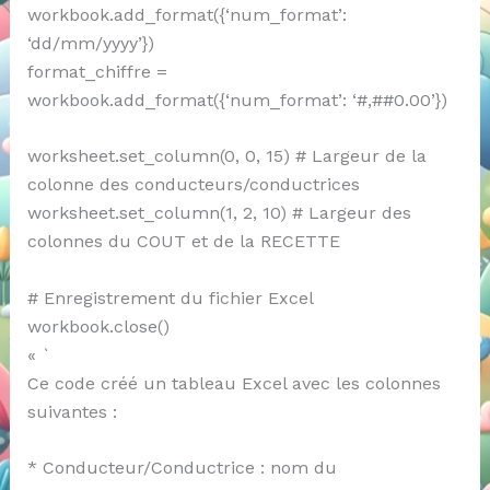
workbook.add_format({‘num_format’:
‘dd/mm/yyyy’})
format_chiffre =
workbook.add_format({‘num_format’: ‘#,##0.00’})
worksheet.set_column(0, 0, 15) # Largeur de la
colonne des conducteurs/conductrices
worksheet.set_column(1, 2, 10) # Largeur des
colonnes du COUT et de la RECETTE
# Enregistrement du fichier Excel
workbook.close()
« `
Ce code créé un tableau Excel avec les colonnes
suivantes :
* Conducteur/Conductrice : nom du