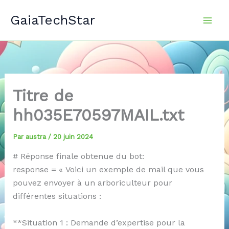
Aller
GaiaTechStar
au
contenu
Titre de
hh035E70597MAIL.txt
Par
austra
/
20 juin 2024
# Réponse finale obtenue du bot:
response = « Voici un exemple de mail que vous
pouvez envoyer à un arboriculteur pour
différentes situations :
**Situation 1 : Demande d’expertise pour la