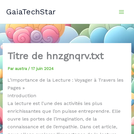
Aller
GaiaTechStar
au
contenu
Titre de hnzgnqrv.txt
Par
austra
/
17 juin 2024
L’Importance de la Lecture : Voyager à Travers les
Pages »
Introduction
La lecture est l’une des activités les plus
enrichissantes que l’on puisse entreprendre. Elle
ouvre les portes de l’imagination, de la
connaissance et de l’empathie. Dans cet article,