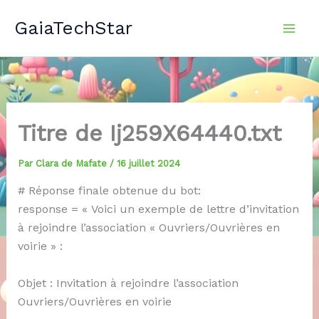
Aller
GaiaTechStar
au
contenu
Titre de Ij259X64440.txt
Par
Clara de Mafate
/
16 juillet 2024
# Réponse finale obtenue du bot:
response = « Voici un exemple de lettre d’invitation
à rejoindre l’association « Ouvriers/Ouvrières en
voirie » :
Objet : Invitation à rejoindre l’association
Ouvriers/Ouvrières en voirie