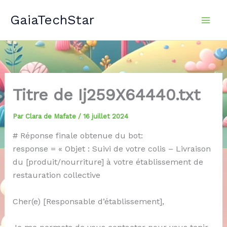
Aller
GaiaTechStar
au
contenu
Titre de Ij259X64440.txt
Par
Clara de Mafate
/
16 juillet 2024
# Réponse finale obtenue du bot:
response = « Objet : Suivi de votre colis – Livraison
du [produit/nourriture] à votre établissement de
restauration collective
Cher(e) [Responsable d’établissement],