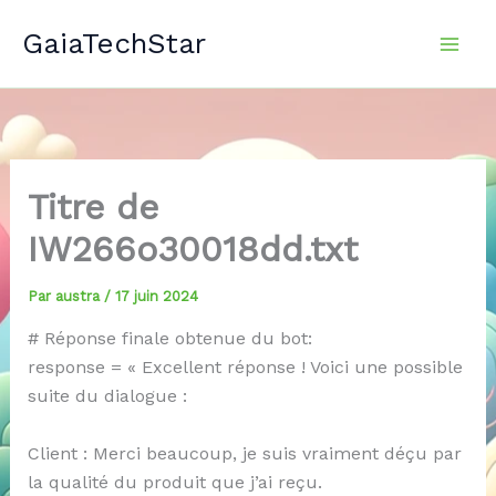
Aller
GaiaTechStar
au
contenu
Titre de
IW266o30018dd.txt
Par
austra
/
17 juin 2024
# Réponse finale obtenue du bot:
response = « Excellent réponse ! Voici une possible
suite du dialogue :
Client : Merci beaucoup, je suis vraiment déçu par
la qualité du produit que j’ai reçu.