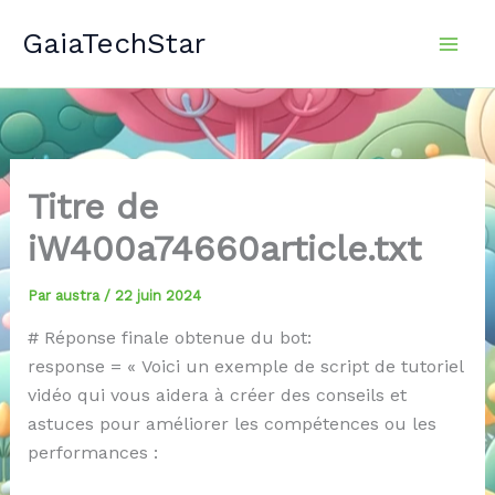
Aller
GaiaTechStar
au
contenu
Titre de
iW400a74660article.txt
Par
austra
/
22 juin 2024
# Réponse finale obtenue du bot:
response = « Voici un exemple de script de tutoriel
vidéo qui vous aidera à créer des conseils et
astuces pour améliorer les compétences ou les
performances :