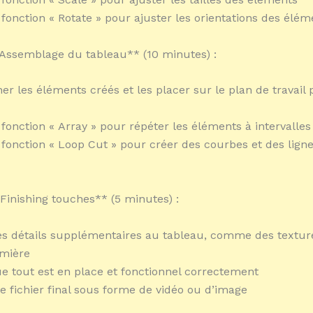
a fonction « Rotate » pour ajuster les orientations des élé
 Assemblage du tableau** (10 minutes) :
ner les éléments créés et les placer sur le plan de travail
a fonction « Array » pour répéter les éléments à intervalles
la fonction « Loop Cut » pour créer des courbes et des lign
 Finishing touches** (5 minutes) :
es détails supplémentaires au tableau, comme des textur
umière
que tout est en place et fonctionnel correctement
le fichier final sous forme de vidéo ou d’image