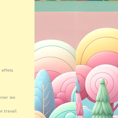
 effets
nner les
e travail