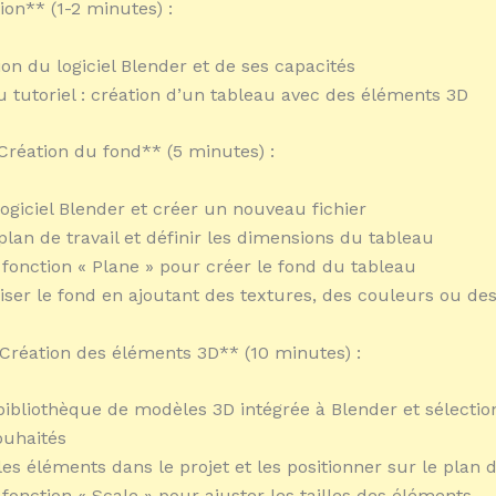
ion** (1-2 minutes) :
ion du logiciel Blender et de ses capacités
du tutoriel : création d’un tableau avec des éléments 3D
 Création du fond** (5 minutes) :
logiciel Blender et créer un nouveau fichier
plan de travail et définir les dimensions du tableau
a fonction « Plane » pour créer le fond du tableau
iser le fond en ajoutant des textures, des couleurs ou des
 Création des éléments 3D** (10 minutes) :
 bibliothèque de modèles 3D intégrée à Blender et sélectio
ouhaités
es éléments dans le projet et les positionner sur le plan d
a fonction « Scale » pour ajuster les tailles des éléments