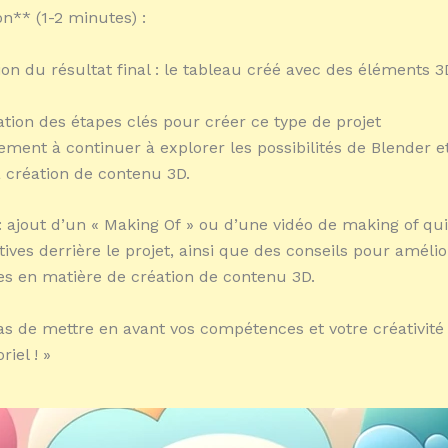
n** (1-2 minutes) :
ion du résultat final : le tableau créé avec des éléments 
ation des étapes clés pour créer ce type de projet
ment à continuer à explorer les possibilités de Blender e
a création de contenu 3D.
 ajout d’un « Making Of » ou d’une vidéo de making of qu
ives derrière le projet, ainsi que des conseils pour amélio
s en matière de création de contenu 3D.
as de mettre en avant vos compétences et votre créativité
riel ! »