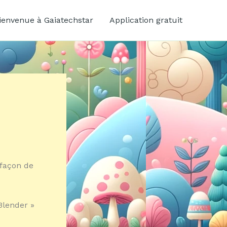
ienvenue à Gaiatechstar
Application gratuit
 façon de
Blender »