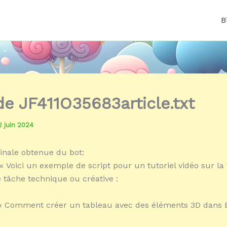
B
 de JF411O35683article.txt
2 juin 2024
inale obtenue du bot:
« Voici un exemple de script pour un tutoriel vidéo sur la
e tâche technique ou créative :
 « Comment créer un tableau avec des éléments 3D dans 