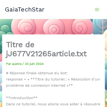
Aller
GaiaTechStar
au
contenu
Titre de
jJ677V21265article.txt
Par
austra
/
20 juin 2024
# Réponse finale obtenue du bot:
response = « **Titre du tutoriel : « Résolution d’un
problème de connexion internet »**
**Introduction**
Dans ce tutoriel, nous allons vous aider à résoudre