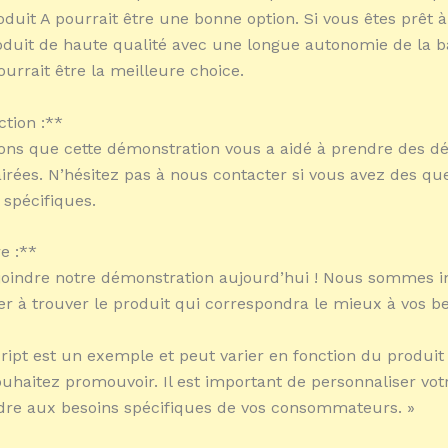
duit A pourrait être une bonne option. Si vous êtes prêt à 
duit de haute qualité avec une longue autonomie de la ba
ourrait être la meilleure choice.
ction :**
ns que cette démonstration vous a aidé à prendre des dé
airées. N’hésitez pas à nous contacter si vous avez des qu
 spécifiques.
e :**
joindre notre démonstration aujourd’hui ! Nous sommes i
er à trouver le produit qui correspondra le mieux à vos be
cript est un exemple et peut varier en fonction du produit
uhaitez promouvoir. Il est important de personnaliser vo
dre aux besoins spécifiques de vos consommateurs. »