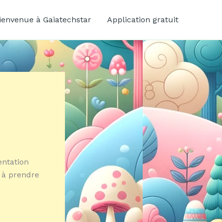
ienvenue à Gaiatechstar
Application gratuit
entation
 à prendre