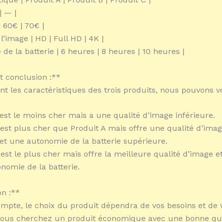
| — |
| 60€ | 70€ |
 l’image | HD | Full HD | 4K |
de la batterie | 6 heures | 8 heures | 10 heures |
t conclusion :**
t les caractéristiques des trois produits, nous pouvons vo
 est le moins cher mais a une qualité d’image inférieure.
 est plus cher que Produit A mais offre une qualité d’ima
et une autonomie de la batterie supérieure.
est le plus cher mais offre la meilleure qualité d’image et
nomie de la batterie.
n :**
ompte, le choix du produit dépendra de vos besoins et de 
 vous cherchez un produit économique avec une bonne qua