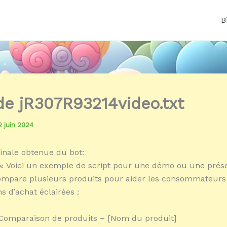
B
 de jR307R93214video.txt
2 juin 2024
inale obtenue du bot:
« Voici un exemple de script pour une démo ou une prés
ompare plusieurs produits pour aider les consommateurs
s d’achat éclairées :
 Comparaison de produits – [Nom du produit]