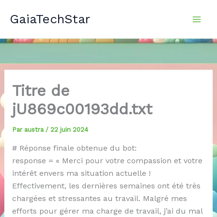
Aller
GaiaTechStar
au
contenu
Titre de
jU869c00193dd.txt
Par
austra
/
22 juin 2024
# Réponse finale obtenue du bot:
response = « Merci pour votre compassion et votre
intérêt envers ma situation actuelle !
Effectivement, les dernières semaines ont été très
chargées et stressantes au travail. Malgré mes
efforts pour gérer ma charge de travail, j’ai du mal