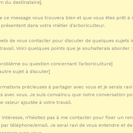
m du destinataire],
e ce message vous trouvera bien et que vous êtes prêt à r
e présentent dans votre métier d’arboriculteur.
ts de vous contacter pour discuter de quelques sujets 
 travail. Voici quelques points que je souhaiterais aborder :
: problème ou question concernant l’arboriculture]
 autre sujet à discuter]
ormations précieuses à partager avec vous et je serais ravi
ts avec vous. Je suis convaincu que notre conversation p
 valeur ajoutée à votre travail.
s intéresse, n’hésitez pas à me contacter pour fixer un re
 par téléphone/email. Je serai ravi de vous entendre et de
ssances avec vous.