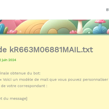
B
 de kR663M06881MAIL.txt
2 juin 2024
inale obtenue du bot:
« Voici un modèle de mail que vous pouvez personnaliser
 de votre correspondant :
jet du message]