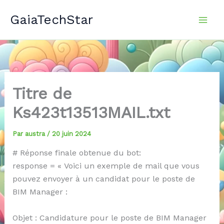
Aller
GaiaTechStar
au
contenu
Titre de
Ks423t13513MAIL.txt
Par
austra
/
20 juin 2024
# Réponse finale obtenue du bot:
response = « Voici un exemple de mail que vous
pouvez envoyer à un candidat pour le poste de
BIM Manager :
Objet : Candidature pour le poste de BIM Manager