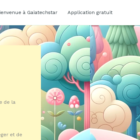
ienvenue à Gaiatechstar
Application gratuit
e de la
ger et de