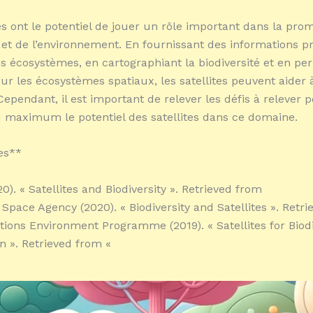
tes ont le potentiel de jouer un rôle important dans la pro
é et de l’environnement. En fournissant des informations p
des écosystèmes, en cartographiant la biodiversité et en pe
ur les écosystèmes spatiaux, les satellites peuvent aider 
Cependant, il est important de relever les défis à relever 
u maximum le potentiel des satellites dans ce domaine.
es**
). « Satellites and Biodiversity ». Retrieved from
Space Agency (2020). « Biodiversity and Satellites ». Retr
tions Environment Programme (2019). « Satellites for Biodi
n ». Retrieved from
«