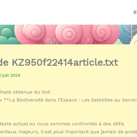
B
 de KZ950f22414article.txt
0 juin 2024
inale obtenue du bot:
 **La Biodiversité dans l’Espace : Les Satellites au Servic
texte actuel où nous sommes confrontés à des défis
ntaux majeurs, il est plus important que jamais de proté