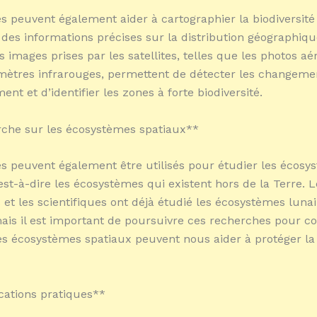
tes peuvent également aider à cartographier la biodiversité
 des informations précises sur la distribution géographiq
s images prises par les satellites, telles que les photos a
mètres infrarouges, permettent de détecter les changeme
ent et d’identifier les zones à forte biodiversité.
che sur les écosystèmes spatiaux**
tes peuvent également être utilisés pour étudier les écos
’est-à-dire les écosystèmes qui existent hors de la Terre. L
 et les scientifiques ont déjà étudié les écosystèmes lunai
ais il est important de poursuivre ces recherches pour 
 écosystèmes spatiaux peuvent nous aider à protéger la 
cations pratiques**