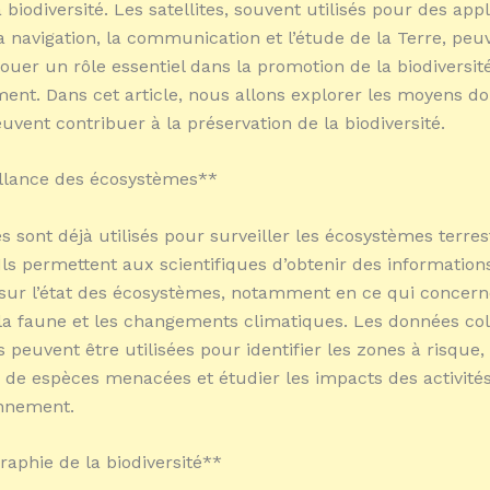
 biodiversité. Les satellites, souvent utilisés pour des appl
la navigation, la communication et l’étude de la Terre, peu
ouer un rôle essentiel dans la promotion de la biodiversit
ment. Dans cet article, nous allons explorer les moyens do
euvent contribuer à la préservation de la biodiversité.
illance des écosystèmes**
es sont déjà utilisés pour surveiller les écosystèmes terres
Ils permettent aux scientifiques d’obtenir des information
sur l’état des écosystèmes, notamment en ce qui concern
 la faune et les changements climatiques. Les données col
es peuvent être utilisées pour identifier les zones à risque,
 de espèces menacées et étudier les impacts des activit
onnement.
raphie de la biodiversité**